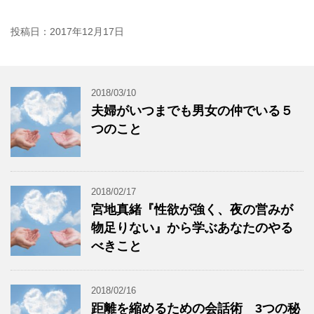
投稿日：
2017年12月17日
2018/03/10
夫婦がいつまでも男女の仲でいる５
つのこと
2018/02/17
宮地真緒『性欲が強く、夜の営みが
物足りない』から学ぶあなたのやる
べきこと
2018/02/16
距離を縮めるための会話術 3つの秘