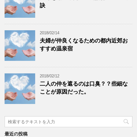
訣
2018/02/14
夫婦が仲良くなるための都内近郊お
すすめ温泉宿
2018/02/12
二人の仲を遮るのは口臭？？些細な
ことが原因だった。
最近の投稿